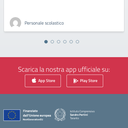
Personale scolastico
Scarica la nostra app ufficiale su:
App Store
Play Store
Istituto Comprensivo
Sandro Pertini
Taranto
— Visita la pagina iniziale della scuola