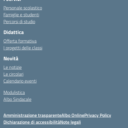
Personale scolastico
Famiglie e studenti
Percorsi di studio
Didattica
Offerta formativa
I progetti delle classi
Novità
Le notizie
Le circolari
Calendario eventi
Modulistica
Albo Sindacale
Amministrazione trasparente
Albo Online
Privacy Policy
Dichiarazione di accessibilità
Note legali