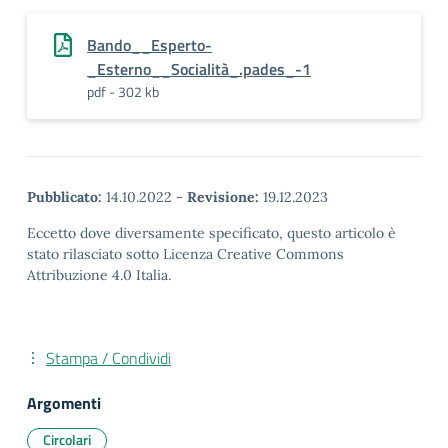
Bando__Esperto-
_Esterno__Socialità_.pades_-1
pdf - 302 kb
Pubblicato:
14.10.2022
-
Revisione:
19.12.2023
Eccetto dove diversamente specificato, questo articolo è
stato rilasciato sotto Licenza Creative Commons
Attribuzione 4.0 Italia.
Stampa / Condividi
Argomenti
Circolari