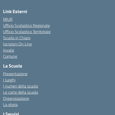
Link Esterni
MIUR
Ufficio Scolastico Regionale
Ufficio Scolastico Territoriale
Scuola in Chiaro
Iscrizioni On Line
Invalsi
Comune
La Scuola
Presentazione
I luoghi
I numeri della scuola
Le carte della scuola
Organizzazione
La storia
I Servizi