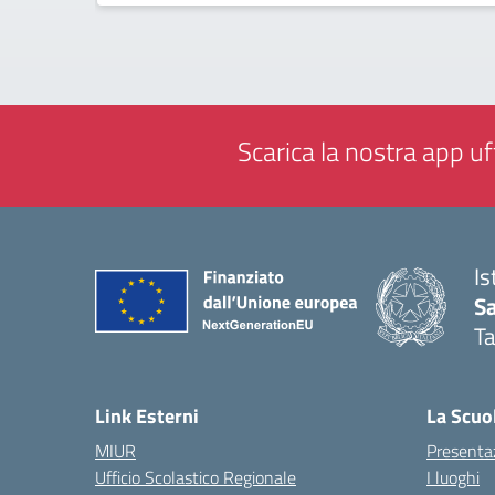
Scarica la nostra app uff
Is
Sa
T
— 
Link Esterni
La Scuo
MIUR
Presenta
Ufficio Scolastico Regionale
I luoghi