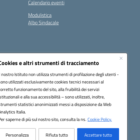
Calendario eventi
Modulistica
Albo Sindacale
Cookies e altri strumenti di tracciamento
Il nostro Istituto non utilizza strumenti di profilazione degli utenti -
73006@pec.istruzione.it
sono utilizzati esclusivamente cookies tecnici necessari al
corretto funzionamento del sito, alla fruibilità dei servizi
istituzionali e alla sua accessibilità – sono utilizzati, inoltre,
strumenti statistici anonimizzati messi a disposizione da Web
Analytics Italia.
Per saperne di più sul nostro sito, consulta la ns.
Cookie Policy.
Personalizza
Rifiuta tutto
Accettare tutto