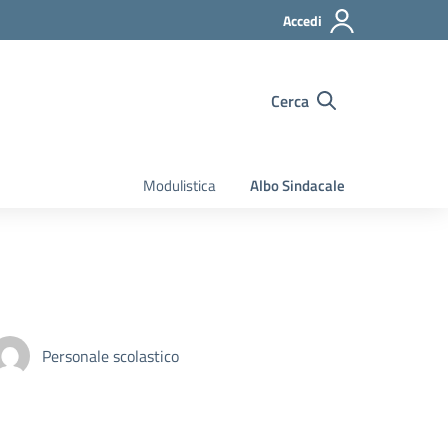
Accedi
Cerca
Modulistica
Albo Sindacale
Personale scolastico