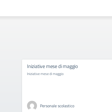
Iniziative mese di maggio
Iniziative mese di maggio
Personale scolastico