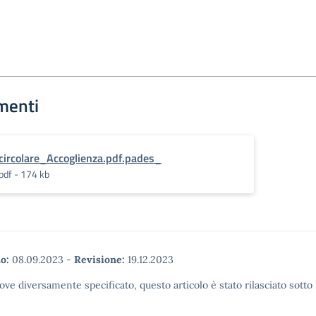
menti
circolare_Accoglienza.pdf.pades_
pdf - 174 kb
o:
08.09.2023
-
Revisione:
19.12.2023
ove diversamente specificato, questo articolo è stato rilasciato sott