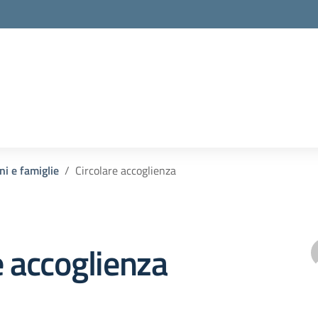
ni e famiglie
Circolare accoglienza
e accoglienza