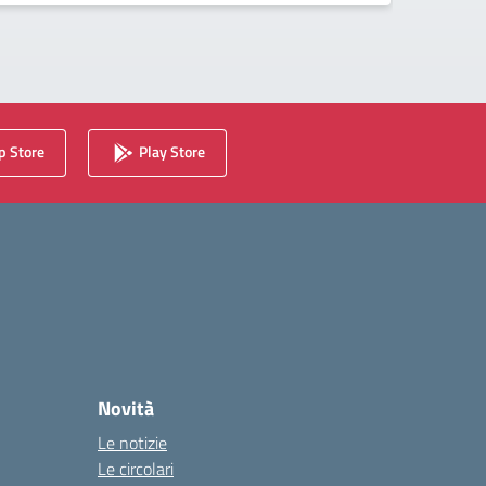
 Store
Play Store
Novità
Le notizie
Le circolari