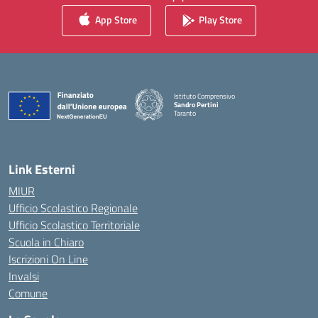
App Store
Play Store
Istituto Comprensivo
Sandro Pertini
Taranto
— Visita la pagina iniziale della scuola
Link Esterni
MIUR
Ufficio Scolastico Regionale
Ufficio Scolastico Territoriale
Scuola in Chiaro
Iscrizioni On Line
Invalsi
Comune