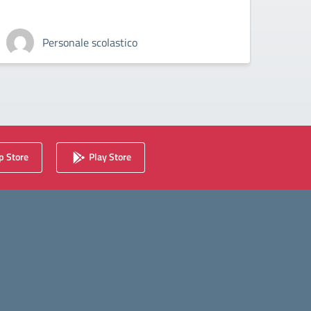
Personale scolastico
 Store
Play Store