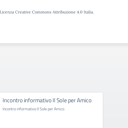
o Licenza Creative Commons Attribuzione 4.0 Italia.
Incontro informativo Il Sole per Amico
Inco
Incontro informativo Il Sole per Amico
Incontr