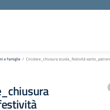
ni e famiglie
Circolare_chiusura scuola_festività santo_patron
e_chiusura
estività