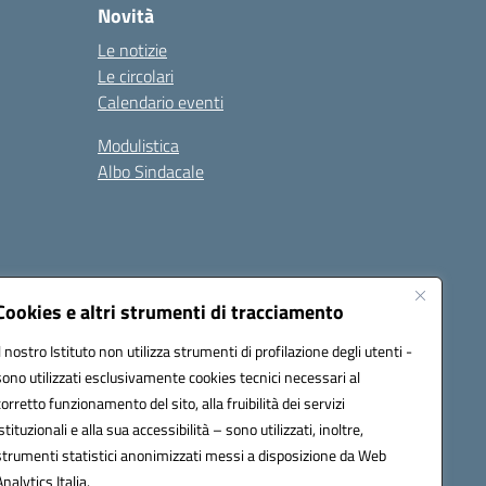
Novità
Le notizie
Le circolari
Calendario eventi
Modulistica
Albo Sindacale
Cookies e altri strumenti di tracciamento
Il nostro Istituto non utilizza strumenti di profilazione degli utenti -
73006@pec.istruzione.it
sono utilizzati esclusivamente cookies tecnici necessari al
corretto funzionamento del sito, alla fruibilità dei servizi
istituzionali e alla sua accessibilità – sono utilizzati, inoltre,
strumenti statistici anonimizzati messi a disposizione da Web
Analytics Italia.