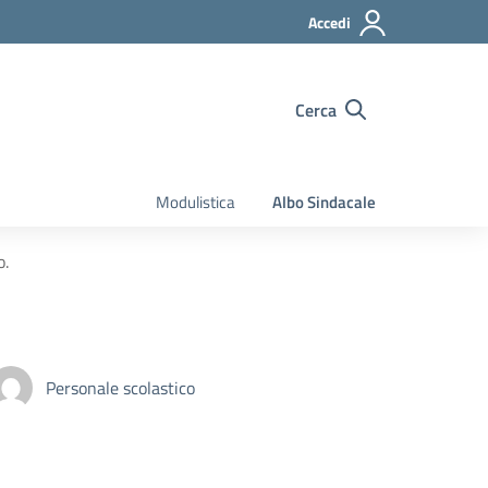
Accedi
Cerca
Modulistica
Albo Sindacale
o.
Personale scolastico