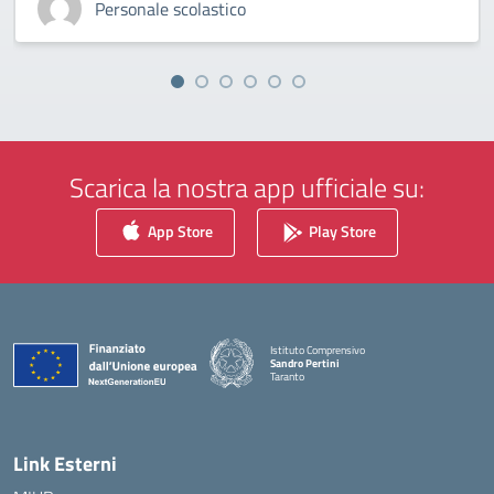
Personale scolastico
Scarica la nostra app ufficiale su:
App Store
Play Store
Istituto Comprensivo
Sandro Pertini
Taranto
— Visita la pagina iniziale della scuola
Link Esterni