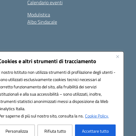
Calendario eventi
Modulistica
Albo Sindacale
Cookies e altri strumenti di tracciamento
Il nostro Istituto non utilizza strumenti di profilazione degli utenti -
73006@pec.istruzione.it
sono utilizzati esclusivamente cookies tecnici necessari al
corretto funzionamento del sito, alla fruibilità dei servizi
istituzionali e alla sua accessibilità – sono utilizzati, inoltre,
strumenti statistici anonimizzati messi a disposizione da Web
Analytics Italia.
Per saperne di più sul nostro sito, consulta la ns.
Cookie Policy.
Personalizza
Rifiuta tutto
Accettare tutto