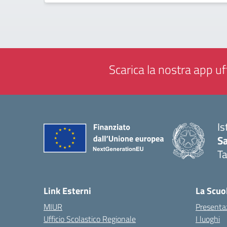
Scarica la nostra app uff
Is
Sa
T
— 
Link Esterni
La Scuo
MIUR
Presenta
Ufficio Scolastico Regionale
I luoghi