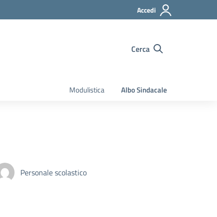
Accedi
Cerca
Modulistica
Albo Sindacale
Personale scolastico