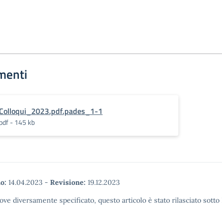
menti
Colloqui_2023.pdf.pades_1-1
pdf - 145 kb
o:
14.04.2023
-
Revisione:
19.12.2023
ove diversamente specificato, questo articolo è stato rilasciato sott