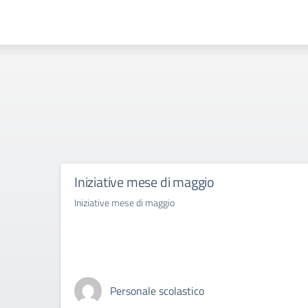
Iniziative mese di maggio
Iniziative mese di maggio
Personale scolastico