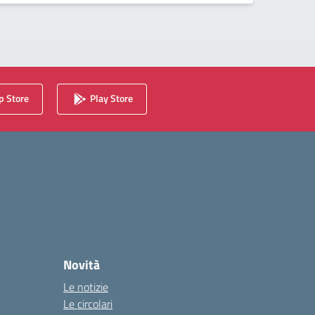
 Store
Play Store
Novità
Le notizie
Le circolari