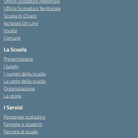
Ufficio Scolastico Regionale
Ufficio Scolastico Territoriale
Scuola in Chiaro
Iscrizioni On Line
Invalsi
Comune
La Scuola
Presentazione
I luoghi
I numeri della scuola
Le carte della scuola
Organizzazione
La storia
I Servizi
Personale scolastico
Famiglie e studenti
Percorsi di studio