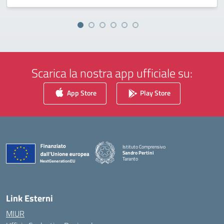
Scarica la nostra app ufficiale su:
App Store
Play Store
Istituto Comprensivo
Sandro Pertini
Taranto
— Visita la pagina iniziale della scuola
Link Esterni
MIUR