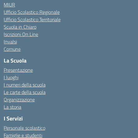
MIUR
Ufficio Scolastico Regionale
Ufficio Scolastico Territoriale
Scuola in Chiaro
Iscrizioni On Line
Invalsi
Comune
La Scuola
Presentazione
I luoghi
I numeri della scuola
Le carte della scuola
Organizzazione
La storia
I Servizi
Personale scolastico
Famiglie e studenti