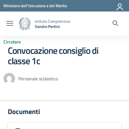
Vai ai contenuti
Vai al menu di navigazione
Vai al footer
Ministero dell'Istruzione e del Merito
Istituto Comprensivo
Sandro Pertini
Circolare
Convocazione consiglio di
classe 1c
Personale scolastico
Documenti