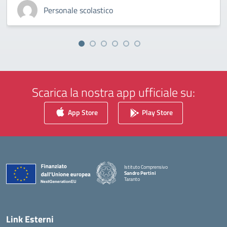
Personale scolastico
Scarica la nostra app ufficiale su:
App Store
Play Store
Istituto Comprensivo
Sandro Pertini
Taranto
— Visita la pagina iniziale della scuola
Link Esterni