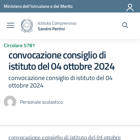
Vai ai contenuti
Vai al menu di navigazione
Vai al footer
Ministero dell'Istruzione e del Merito
Istituto Comprensivo
Sandro Pertini
Circolare 5781
convocazione consiglio di
istituto del 04 ottobre 2024
convocazione consiglio di istituto del 04
ottobre 2024
Personale scolastico
convocazione consiglio di istituto del 04 ottobre