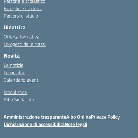
Personale scolastico
Famiglie e studenti
Percorsi di studio
Didattica
Offerta formativa
I progetti delle classi
Novità
Le notizie
Le circolari
Calendario eventi
Modulistica
Albo Sindacale
Amministrazione trasparente
Albo Online
Privacy Policy
Dichiarazione di accessibilità
Note legali