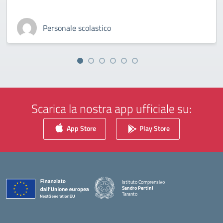
Personale scolastico
Scarica la nostra app ufficiale su:
App Store
Play Store
Istituto Comprensivo
Sandro Pertini
Taranto
— Visita la pagina iniziale della scuola