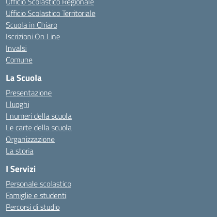
Ufficio Scolastico Regionale
Ufficio Scolastico Territoriale
Scuola in Chiaro
Iscrizioni On Line
Invalsi
Comune
La Scuola
Presentazione
I luoghi
I numeri della scuola
Le carte della scuola
Organizzazione
La storia
I Servizi
Personale scolastico
Famiglie e studenti
Percorsi di studio