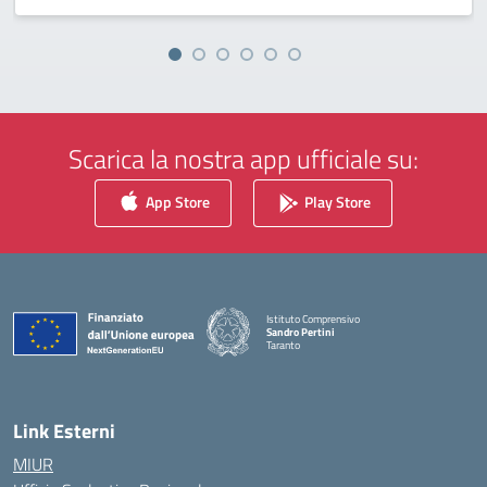
Scarica la nostra app ufficiale su:
App Store
Play Store
Istituto Comprensivo
Sandro Pertini
Taranto
— Visita la pagina iniziale della scuola
Link Esterni
MIUR