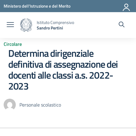
Vai ai contenuti
Vai al menu di navigazione
Vai al footer
Ministero dell'Istruzione e del Merito
Istituto Comprensivo
Sandro Pertini
Circolare
Determina dirigenziale
definitiva di assegnazione dei
docenti alle classi a.s. 2022-
2023
Personale scolastico