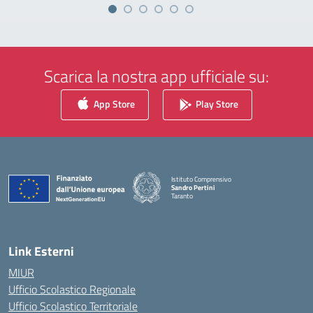
Scarica la nostra app ufficiale su:
App Store
Play Store
Istituto Comprensivo
Sandro Pertini
Taranto
— Visita la pagina iniziale della scuola
Link Esterni
MIUR
Ufficio Scolastico Regionale
Ufficio Scolastico Territoriale