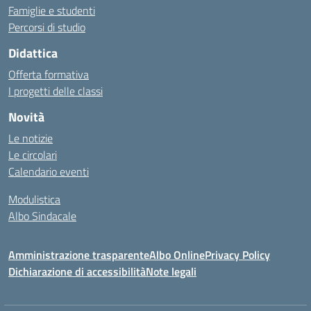
Famiglie e studenti
Percorsi di studio
Didattica
Offerta formativa
I progetti delle classi
Novità
Le notizie
Le circolari
Calendario eventi
Modulistica
Albo Sindacale
Amministrazione trasparente
Albo Online
Privacy Policy
Dichiarazione di accessibilità
Note legali