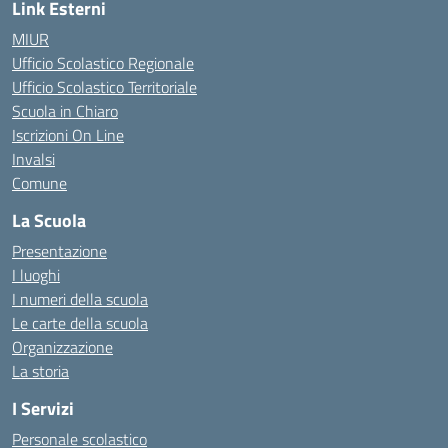
Link Esterni
MIUR
Ufficio Scolastico Regionale
Ufficio Scolastico Territoriale
Scuola in Chiaro
Iscrizioni On Line
Invalsi
Comune
La Scuola
Presentazione
I luoghi
I numeri della scuola
Le carte della scuola
Organizzazione
La storia
I Servizi
Personale scolastico