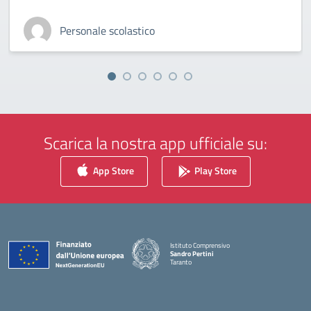
Personale scolastico
Scarica la nostra app ufficiale su:
App Store
Play Store
Istituto Comprensivo
Sandro Pertini
Taranto
— Visita la pagina iniziale della scuola