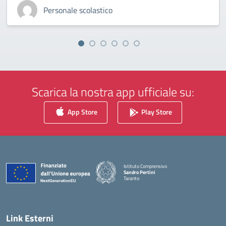
Personale scolastico
Scarica la nostra app ufficiale su:
App Store
Play Store
Istituto Comprensivo
Sandro Pertini
Taranto
— Visita la pagina iniziale della scuola
Link Esterni