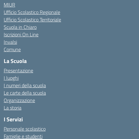
MIUR
Ufficio Scolastico Regionale
Ufficio Scolastico Territoriale
Scuola in Chiaro
Iscrizioni On Line
Invalsi
Comune
La Scuola
Presentazione
I luoghi
I numeri della scuola
Le carte della scuola
Organizzazione
La storia
I Servizi
Personale scolastico
Famiglie e studenti