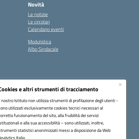
Novità
Le notizie
Le circolari
Calendario eventi
Modulistica
Albo Sindacale
Cookies e altri strumenti di tracciamento
Il nostro Istituto non utilizza strumenti di profilazione degli utenti -
73006@pec.istruzione.it
sono utilizzati esclusivamente cookies tecnici necessari al
corretto funzionamento del sito, alla fruibilità dei servizi
istituzionali e alla sua accessibilità – sono utilizzati, inoltre,
strumenti statistici anonimizzati messi a disposizione da Web
Analytics Italia.