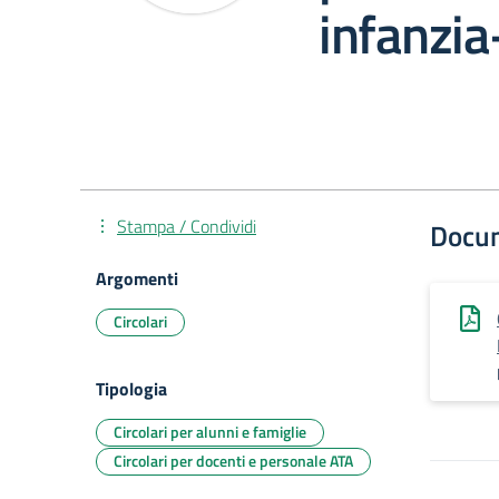
infanzi
Stampa / Condividi
Docu
Argomenti
Circolari
Tipologia
Circolari per alunni e famiglie
Circolari per docenti e personale ATA