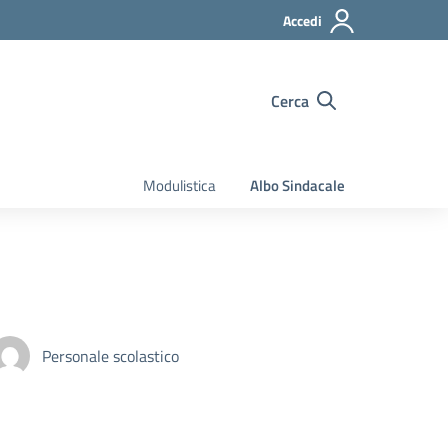
Accedi
Cerca
Modulistica
Albo Sindacale
Personale scolastico