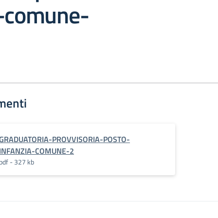
a-comune-
menti
GRADUATORIA-PROVVISORIA-POSTO-
INFANZIA-COMUNE-2
pdf - 327 kb