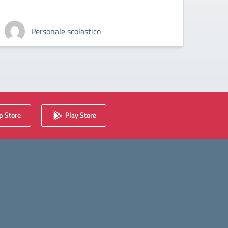
Personale scolastico
 Store
Play Store