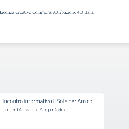
o Licenza Creative Commons Attribuzione 4.0 Italia.
Incontro informativo Il Sole per Amico
Inco
Incontro informativo Il Sole per Amico
Incontr