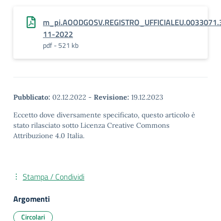
m_pi.AOODGOSV.REGISTRO_UFFICIALEU.0033071.
11-2022
pdf - 521 kb
Pubblicato:
02.12.2022
-
Revisione:
19.12.2023
Eccetto dove diversamente specificato, questo articolo è
stato rilasciato sotto Licenza Creative Commons
Attribuzione 4.0 Italia.
Stampa / Condividi
Argomenti
Circolari