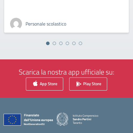
Personale scolastico
Scarica la nostra app ufficiale su:
App Store
Play Store
Istituto Comprensivo
Sandro Pertini
Taranto
— Visita la pagina iniziale della scuola