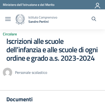
Vai ai contenuti
Vai al menu di navigazione
Vai al footer
Ministero dell'Istruzione e del Merito
Istituto Comprensivo
Sandro Pertini
Circolare
Iscrizioni alle scuole
dell’infanzia e alle scuole di ogni
ordine e grado a.s. 2023-2024
Personale scolastico
Documenti