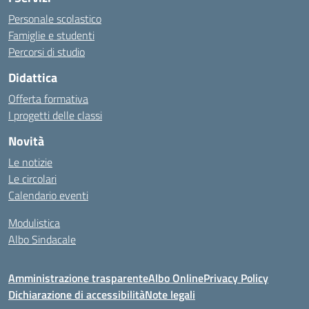
Personale scolastico
Famiglie e studenti
Percorsi di studio
Didattica
Offerta formativa
I progetti delle classi
Novità
Le notizie
Le circolari
Calendario eventi
Modulistica
Albo Sindacale
Amministrazione trasparente
Albo Online
Privacy Policy
Dichiarazione di accessibilità
Note legali