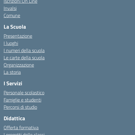
Iscrizioni On Line
Invalsi
Comune
La Scuola
Presentazione
I luoghi
I numeri della scuola
Le carte della scuola
Organizzazione
La storia
I Servizi
Personale scolastico
Famiglie e studenti
Percorsi di studio
Didattica
Offerta formativa
I progetti delle classi