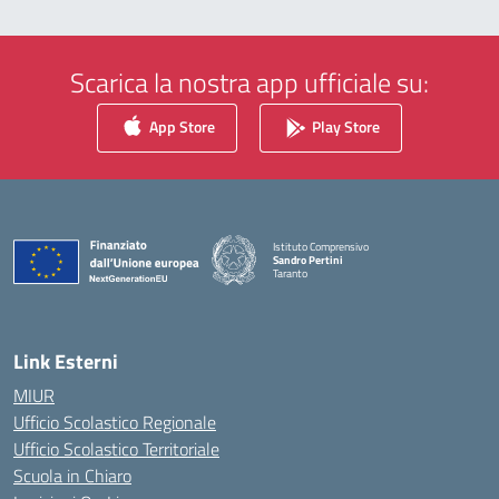
Scarica la nostra app ufficiale su:
App Store
Play Store
Istituto Comprensivo
Sandro Pertini
Taranto
— Visita la pagina iniziale della scuola
Link Esterni
MIUR
Ufficio Scolastico Regionale
Ufficio Scolastico Territoriale
Scuola in Chiaro