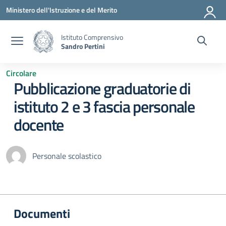
Vai ai contenuti
Vai al menu di navigazione
Vai al footer
Ministero dell'Istruzione e del Merito
Istituto Comprensivo
Sandro Pertini
Circolare
Pubblicazione graduatorie di
istituto 2 e 3 fascia personale
docente
Personale scolastico
Documenti