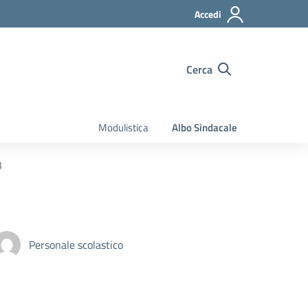
Accedi
Cerca
Modulistica
Albo Sindacale
3
Personale scolastico