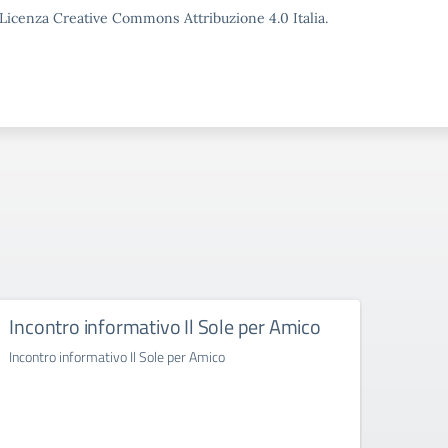
o Licenza Creative Commons Attribuzione 4.0 Italia.
Incontro informativo Il Sole per Amico
Inco
Incontro informativo Il Sole per Amico
Incontr