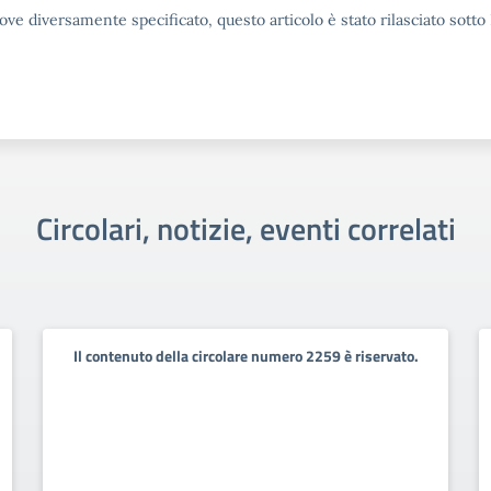
ove diversamente specificato, questo articolo è stato rilasciato sott
Circolari, notizie, eventi correlati
Il contenuto della circolare numero 2259 è riservato.