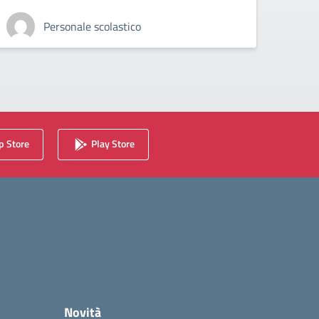
Personale scolastico
 Store
Play Store
Novità