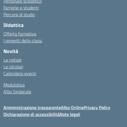
Personale scolastico
Famiglie e studenti
Percorsi di studio
Didattica
Offerta formativa
I progetti delle classi
Novità
Le notizie
Le circolari
Calendario eventi
Modulistica
Albo Sindacale
Amministrazione trasparente
Albo Online
Privacy Policy
Dichiarazione di accessibilità
Note legali