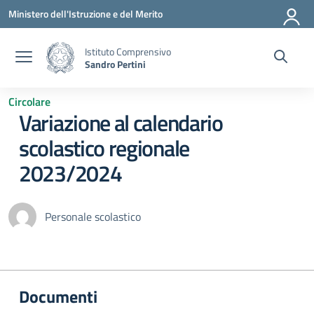
Vai ai contenuti
Vai al menu di navigazione
Vai al footer
Ministero dell'Istruzione e del Merito
Istituto Comprensivo
Sandro Pertini
Circolare
Variazione al calendario
scolastico regionale
2023/2024
Personale scolastico
Documenti