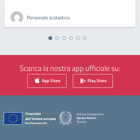
Personale scolastico
Scarica la nostra app ufficiale su:
App Store
Play Store
Istituto Comprensivo
Sandro Pertini
Taranto
— Visita la pagina iniziale della scuola