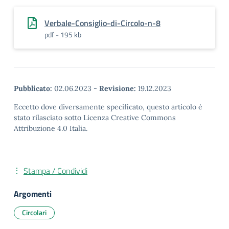
Verbale-Consiglio-di-Circolo-n-8
pdf - 195 kb
Pubblicato:
02.06.2023
-
Revisione:
19.12.2023
Eccetto dove diversamente specificato, questo articolo è
stato rilasciato sotto Licenza Creative Commons
Attribuzione 4.0 Italia.
Stampa / Condividi
Argomenti
Circolari