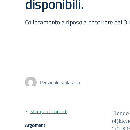
disponibili.
Collocamento a riposo a decorrere dal 01
Personale scolastico
Stampa / Condividi
Elenco
(4)
Elen
Argomenti
170989