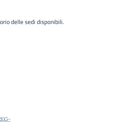
io delle sedi disponibili.
REG-