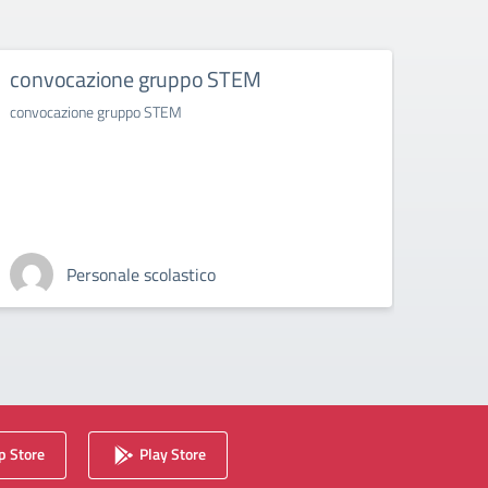
convocazione gruppo STEM
Conv
convocazione gruppo STEM
Convoc
Personale scolastico
 Store
Play Store