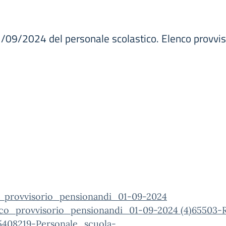
/09/2024 del personale scolastico. Elenco provvisor
_provvisorio_pensionandi_01-09-2024
co_provvisorio_pensionandi_01-09-2024 (4)
65503-
5408219-Personale_scuola-