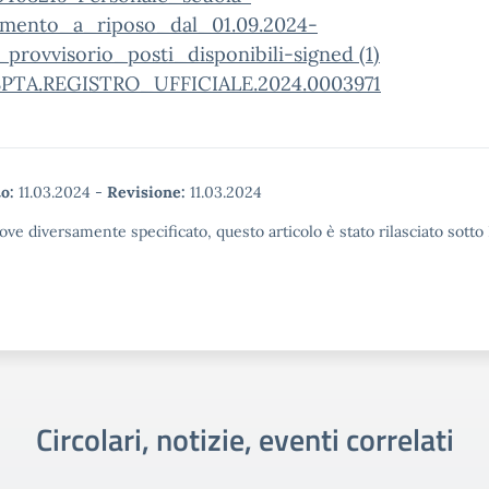
amento_a_riposo_dal_01.09.2024-
provvisorio_posti_disponibili-signed (1)
TA.REGISTRO_UFFICIALE.2024.0003971
o:
11.03.2024
-
Revisione:
11.03.2024
ove diversamente specificato, questo articolo è stato rilasciato sott
Circolari, notizie, eventi correlati