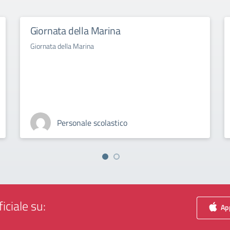
Giornata della Marina
Giornata della Marina
Personale scolastico
iciale su:
App