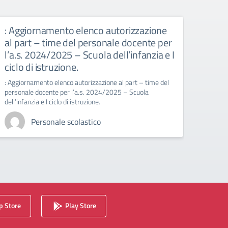
: Aggiornamento elenco autorizzazione
Pers
al part – time del personale docente per
esiti
l’a.s. 2024/2025 – Scuola dell’infanzia e I
a.s.
ciclo di istruzione.
Persona
domand
: Aggiornamento elenco autorizzazione al part – time del
personale docente per l’a.s. 2024/2025 – Scuola
dell’infanzia e I ciclo di istruzione.
Personale scolastico
 Store
Play Store