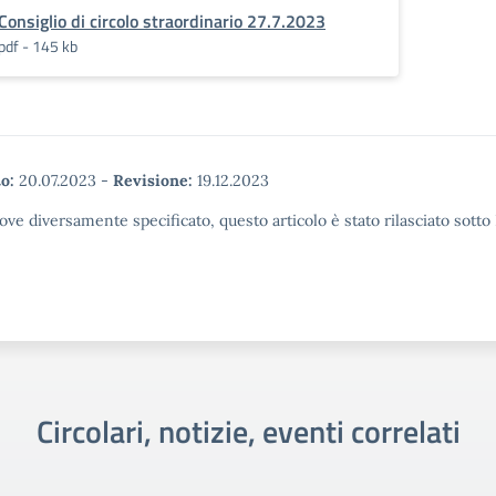
Consiglio di circolo straordinario 27.7.2023
pdf - 145 kb
o:
20.07.2023
-
Revisione:
19.12.2023
ove diversamente specificato, questo articolo è stato rilasciato sott
Circolari, notizie, eventi correlati