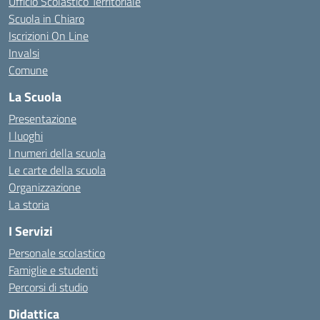
Ufficio Scolastico Territoriale
Scuola in Chiaro
Iscrizioni On Line
Invalsi
Comune
La Scuola
Presentazione
I luoghi
I numeri della scuola
Le carte della scuola
Organizzazione
La storia
I Servizi
Personale scolastico
Famiglie e studenti
Percorsi di studio
Didattica