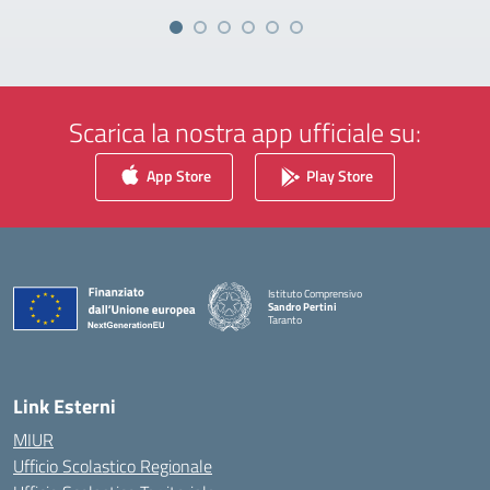
Scarica la nostra app ufficiale su:
App Store
Play Store
Istituto Comprensivo
Sandro Pertini
Taranto
— Visita la pagina iniziale della scuola
Link Esterni
MIUR
Ufficio Scolastico Regionale