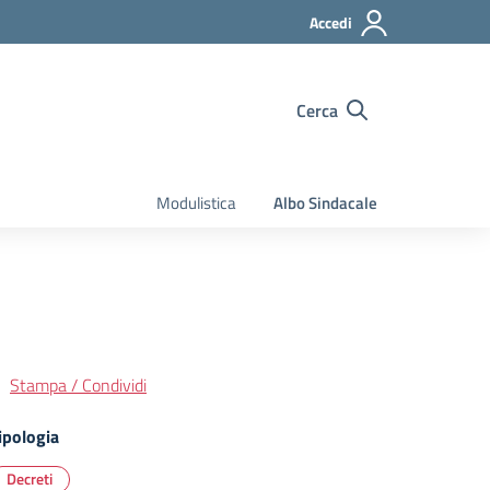
Accedi
Cerca
Modulistica
Albo Sindacale
Stampa / Condividi
ipologia
Decreti