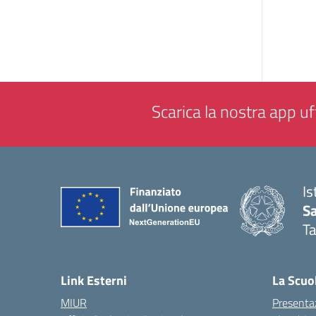
Scarica la nostra app uff
Is
Sa
T
— 
Link Esterni
La Scuo
MIUR
Presenta