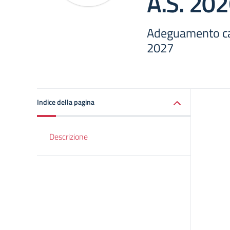
A.S. 20
Adeguamento cal
2027
Indice della pagina
Descrizione