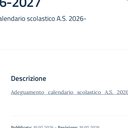
26-2027
endario scolastico A.S. 2026-
Descrizione
Adeguamento_calendario_scolastico_A.S._2026
Pubblicato:
10.05.2026
-
Revisione:
10.05.2026