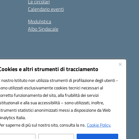
Le circolari
Calendario eventi
Modulistica
Albo Sindacale
Cookies e altri strumenti di tracciamento
Il nostro Istituto non utilizza strumenti di profilazione degli utenti -
73006@pec.istruzione.it
sono utilizzati esclusivamente cookies tecnici necessari al
corretto funzionamento del sito, alla fruibilità dei servizi
istituzionali e alla sua accessibilità – sono utilizzati, inoltre,
strumenti statistici anonimizzati messi a disposizione da Web
Analytics Italia.
Per saperne di più sul nostro sito, consulta la ns.
Cookie Policy.