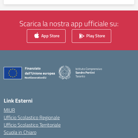
Scarica la nostra app ufficiale su:
App Store
Play Store
Istituto Comprensivo
Sandro Pertini
Taranto
— Visita la pagina iniziale della scuola
Link Esterni
MIUR
Ufficio Scolastico Regionale
Ufficio Scolastico Territoriale
Scuola in Chiaro