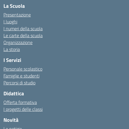
La Scuola
Presentazione
I luoghi
I numeri della scuola
Le carte della scuola
Organizzazione
La storia
I Servizi
Personale scolastico
Famiglie e studenti
Percorsi di studio
Didattica
Offerta formativa
I progetti delle classi
Novità
Le notizie