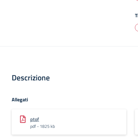
T
Descrizione
Allegati
ptof
pdf - 1825 kb