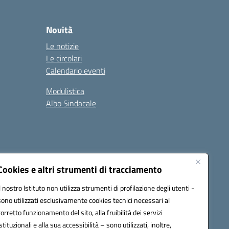
Novità
Le notizie
Le circolari
Calendario eventi
Modulistica
Albo Sindacale
Cookies e altri strumenti di tracciamento
Il nostro Istituto non utilizza strumenti di profilazione degli utenti -
73006@pec.istruzione.it
sono utilizzati esclusivamente cookies tecnici necessari al
corretto funzionamento del sito, alla fruibilità dei servizi
istituzionali e alla sua accessibilità – sono utilizzati, inoltre,