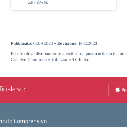
pdf - 374 kb
Pubblicato:
07.09.2023
-
Revisione:
19.12.2023
Eccetto dove diversamente specificato, questo articolo è stato 
Creative Commons Attribuzione 4.0 Italia.
iciale su:
App
tituto Comprensivo