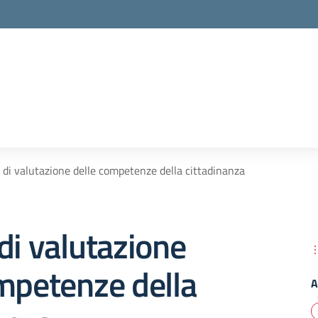
 di valutazione delle competenze della cittadinanza
di valutazione
mpetenze della
A