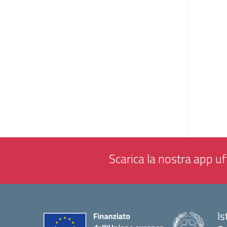
Scarica la nostra app uff
Is