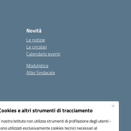
Novità
Le notizie
Le circolari
Calendario eventi
Modulistica
Albo Sindacale
Cookies e altri strumenti di tracciamento
Il nostro Istituto non utilizza strumenti di profilazione degli utenti -
73006@pec.istruzione.it
sono utilizzati esclusivamente cookies tecnici necessari al