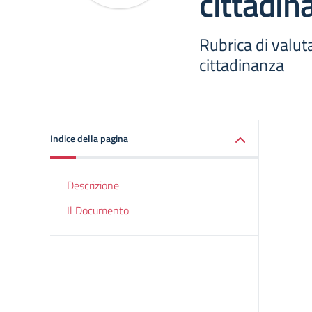
cittadin
Rubrica di valu
cittadinanza
Indice della pagina
Descrizione
Il Documento