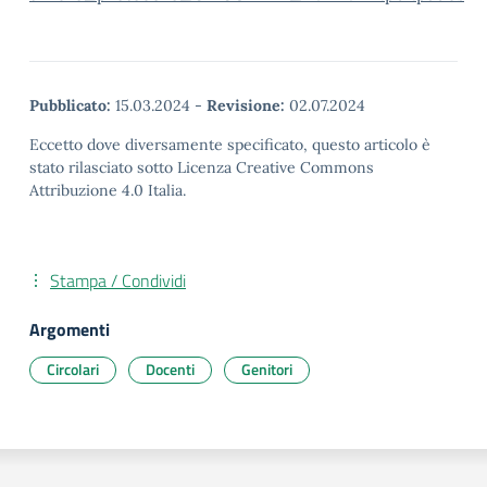
Pubblicato:
15.03.2024
-
Revisione:
02.07.2024
Eccetto dove diversamente specificato, questo articolo è
stato rilasciato sotto Licenza Creative Commons
Attribuzione 4.0 Italia.
Stampa / Condividi
Argomenti
Circolari
Docenti
Genitori