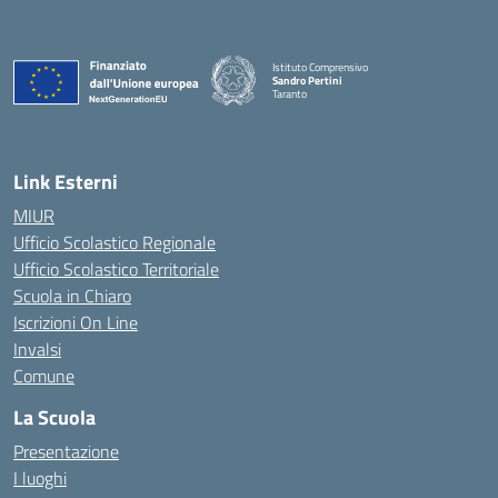
Istituto Comprensivo
Sandro Pertini
Taranto
— Visita la pagina iniziale della scuola
Link Esterni
MIUR
Ufficio Scolastico Regionale
Ufficio Scolastico Territoriale
Scuola in Chiaro
Iscrizioni On Line
Invalsi
Comune
La Scuola
Presentazione
I luoghi