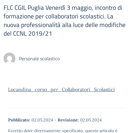
FLC CGIL Puglia Venerdì 3 maggio, incontro di
formazione per collaboratori scolastici. La
nuova professionalità alla luce delle modifiche
del CCNL 2019/21
Personale scolastico
Locandina_corso_per_Collaboratori_Scolastici
Pubblicato:
02.05.2024
-
Revisione:
02.05.2024
Eccetto dove diversamente specificato, questo articolo è