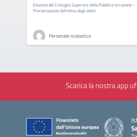
Elezione del Consiglio Superiore della Pubblica Istruzione -
Proclamazione definitiva degli eletti
Personale scolastico
Scarica la nostra app uff
Is
Sa
T