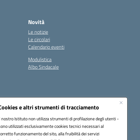
Novità
Le notizie
Le circolari
Calendario eventi
Modulistica
Albo Sindacale
Cookies e altri strumenti di tracciamento
Il nostro Istituto non utilizza strumenti di profilazione degli utenti -
73006@pec.istruzione.it
sono utilizzati esclusivamente cookies tecnici necessari al
corretto funzionamento del sito, alla fruibilità dei servizi