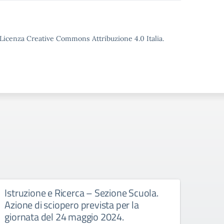
o Licenza Creative Commons Attribuzione 4.0 Italia.
Istruzione e Ricerca – Sezione Scuola.
Comp
Azione di sciopero prevista per la
sett
giornata del 24 maggio 2024.
2024