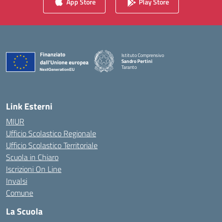
App Store
Play Store
Istituto Comprensivo
Sandro Pertini
Taranto
— Visita la pagina iniziale della scuola
Link Esterni
MIUR
Ufficio Scolastico Regionale
Ufficio Scolastico Territoriale
Scuola in Chiaro
Iscrizioni On Line
Invalsi
Comune
La Scuola