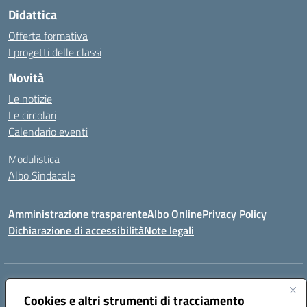
Didattica
Offerta formativa
I progetti delle classi
Novità
Le notizie
Le circolari
Calendario eventi
Modulistica
Albo Sindacale
Amministrazione trasparente
Albo Online
Privacy Policy
Dichiarazione di accessibilità
Note legali
Indirizzo:
Via Pastore, 3 – Q.Re Paolo VI - 74123 Taranto
Centralino:
Cookies e altri strumenti di tracciamento
0994722507
Email:
TAIC873006@istruzione.it