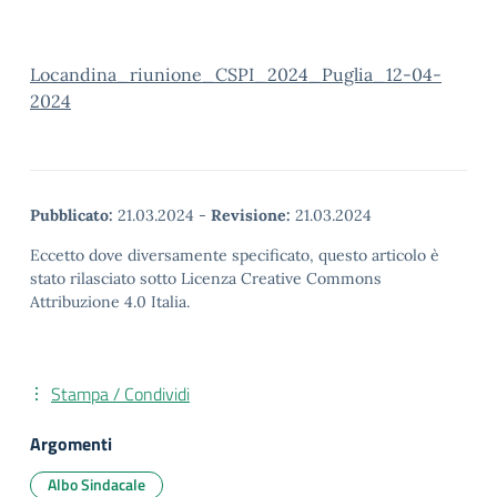
Locandina_riunione_CSPI_2024_Puglia_12-04-
2024
Pubblicato:
21.03.2024
-
Revisione:
21.03.2024
Eccetto dove diversamente specificato, questo articolo è
stato rilasciato sotto Licenza Creative Commons
Attribuzione 4.0 Italia.
Stampa / Condividi
Argomenti
Albo Sindacale