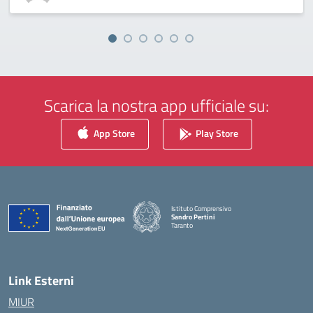
Scarica la nostra app ufficiale su:
App Store
Play Store
Istituto Comprensivo
Sandro Pertini
Taranto
— Visita la pagina iniziale della scuola
Link Esterni
MIUR