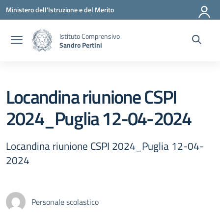
Vai ai contenuti
Vai al menu di navigazione
Vai al footer
Ministero dell'Istruzione e del Merito
Istituto Comprensivo
Sandro Pertini
Locandina riunione CSPI
2024_Puglia 12-04-2024
Locandina riunione CSPI 2024_Puglia 12-04-
2024
Personale scolastico