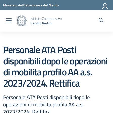
Vai ai contenuti
Vai al menu di navigazione
Vai al footer
Ministero dell'Istruzione e del Merito
Istituto Comprensivo
Sandro Pertini
Personale ATA Posti
disponibili dopo le operazioni
di mobilita profilo AA a.s.
2023/2024. Rettifica
Personale ATA Posti disponibili dopo le
operazioni di mobilita profilo AA a.s.
2023/2024. Rettifica