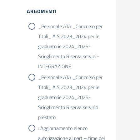
Filtri
ARGOMENTI
_Personale ATA _Concorso per
Titoli_ A S 2023_2024 per le
graduatorie 2024_2025-
Scioglimento Riserva servizi -
INTEGRAZIONE
_Personale ATA _Concorso per
Titoli_ A S 2023_2024 per le
graduatorie 2024_2025-
Scioglimento Riserva servizio
prestato
: Aggiornamento elenco
autorizzazione al part – time del