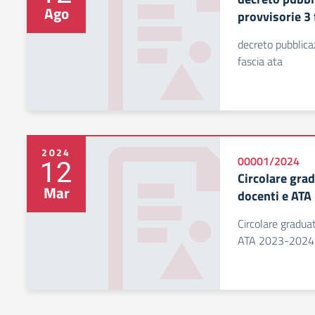
Ago
provvisorie 3 
decreto pubblica
fascia ata
2024
12
00001/2024
Circolare grad
Mar
docenti e AT
Circolare graduat
ATA 2023-2024