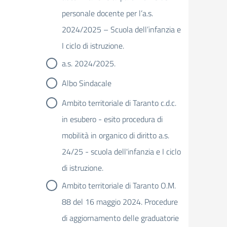
personale docente per l’a.s.
2024/2025 – Scuola dell’infanzia e
I ciclo di istruzione.
a.s. 2024/2025.
Albo Sindacale
Ambito territoriale di Taranto c.d.c.
in esubero - esito procedura di
mobilità in organico di diritto a.s.
24/25 - scuola dell'infanzia e I ciclo
di istruzione.
Ambito territoriale di Taranto O.M.
88 del 16 maggio 2024. Procedure
di aggiornamento delle graduatorie