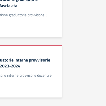
fascia ata
zione graduatorie provvisorie 3
uatorie interne provvisorie
A 2023-2024
orie interne provvisorie docenti e