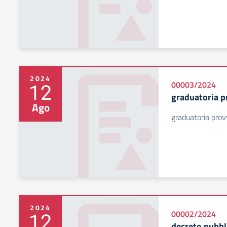
2024
12
00003/2024
graduatoria p
Ago
graduatoria prov
2024
12
00002/2024
decreto pubbl