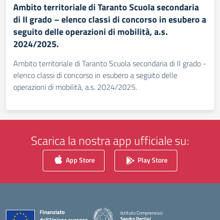
Ambito territoriale di Taranto Scuola secondaria
di II grado – elenco classi di concorso in esubero a
seguito delle operazioni di mobilità, a.s.
2024/2025.
Ambito territoriale di Taranto Scuola secondaria di II grado -
elenco classi di concorso in esubero a seguito delle
operazioni di mobilità, a.s. 2024/2025.
Scarica la nostra app ufficiale su:
App Store
Play Store
Istituto Comprensivo
Sandro Pertini