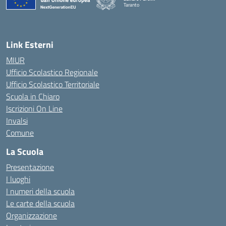
Taranto
— Visita la pagina iniziale della scuola
Link Esterni
MIUR
Ufficio Scolastico Regionale
Ufficio Scolastico Territoriale
Scuola in Chiaro
Iscrizioni On Line
Invalsi
Comune
La Scuola
Presentazione
I luoghi
I numeri della scuola
Le carte della scuola
Organizzazione