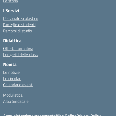
La storia
I Servizi
Personale scolastico
Famiglie e studenti
Percorsi di studio
Didattica
Offerta formativa
I progetti delle classi
Novità
Le notizie
Le circolari
Calendario eventi
Modulistica
Albo Sindacale
Amministrazione trasparente
Albo Online
Privacy Policy