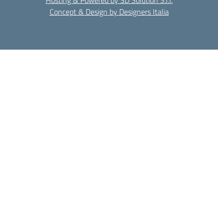
Hosting & Powered by 3D Solution S.r.l.
Concept & Design by Designers Italia