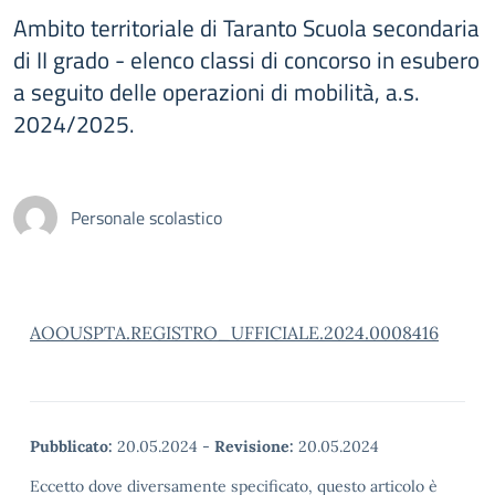
Ambito territoriale di Taranto Scuola secondaria
di II grado - elenco classi di concorso in esubero
a seguito delle operazioni di mobilità, a.s.
2024/2025.
Personale scolastico
AOOUSPTA.REGISTRO_UFFICIALE.2024.0008416
Pubblicato:
20.05.2024
-
Revisione:
20.05.2024
Eccetto dove diversamente specificato, questo articolo è