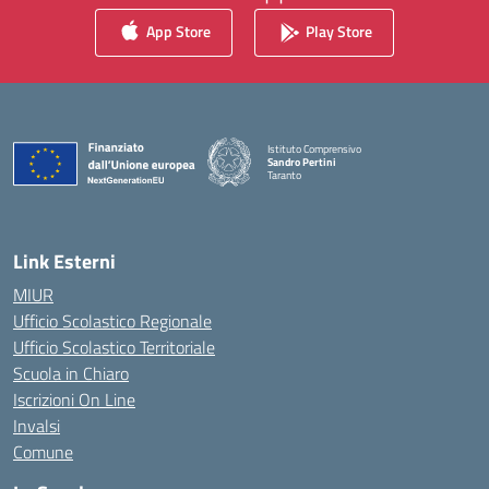
App Store
Play Store
Istituto Comprensivo
Sandro Pertini
Taranto
— Visita la pagina iniziale della scuola
Link Esterni
MIUR
Ufficio Scolastico Regionale
Ufficio Scolastico Territoriale
Scuola in Chiaro
Iscrizioni On Line
Invalsi
Comune