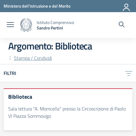
Vai ai contenuti
Vai al menu di navigazione
Vai al footer
Ministero dell'Istruzione e del Merito
Istituto Comprensivo
Sandro Pertini
Argomento: Biblioteca
Stampa / Condividi
FILTRI
Biblioteca
Sala lettura "A. Morricella" presso la Circoscrizione di Paolo
VI Piazza Sommovigo