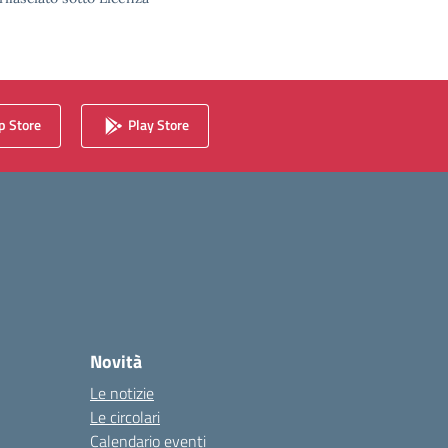
 Store
Play Store
Novità
Le notizie
Le circolari
Calendario eventi