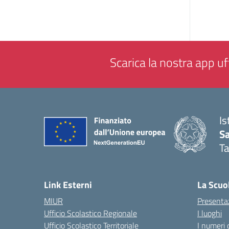
Scarica la nostra app uff
Is
Sa
T
— 
Link Esterni
La Scuo
MIUR
Presenta
Ufficio Scolastico Regionale
I luoghi
Ufficio Scolastico Territoriale
I numeri 