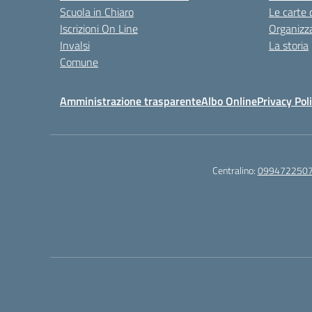
Scuola in Chiaro
Le carte 
Iscrizioni On Line
Organizz
Invalsi
La storia
Comune
Amministrazione trasparente
Albo Online
Privacy Pol
Centralino:
099472250