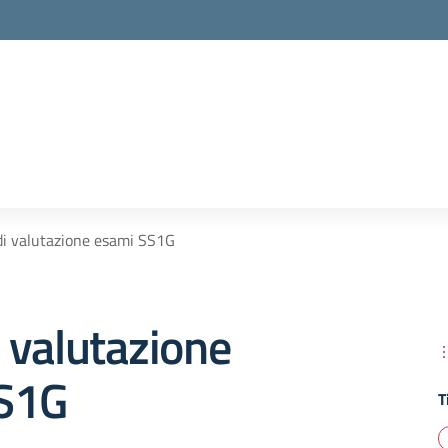
 di valutazione esami SS1G
i valutazione
S1G
T