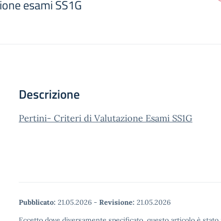
azione esami SS1G
Descrizione
Pertini- Criteri di Valutazione Esami SS1G
Pubblicato:
21.05.2026
-
Revisione:
21.05.2026
Eccetto dove diversamente specificato, questo articolo è stato 