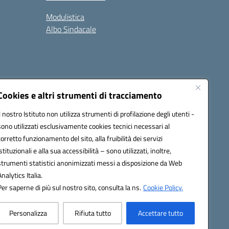
Modulistica
Albo Sindacale
Cookies e altri strumenti di tracciamento
Il nostro Istituto non utilizza strumenti di profilazione degli utenti -
73006@pec.istruzione.it
sono utilizzati esclusivamente cookies tecnici necessari al
corretto funzionamento del sito, alla fruibilità dei servizi
istituzionali e alla sua accessibilità – sono utilizzati, inoltre,
strumenti statistici anonimizzati messi a disposizione da Web
Analytics Italia.
Per saperne di più sul nostro sito, consulta la ns.
Cookie Policy.
Personalizza
Rifiuta tutto
Accettare tutto