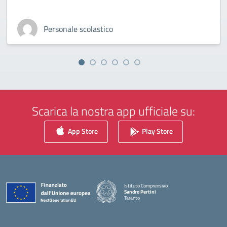
Personale scolastico
Scarica la nostra app ufficiale su:
App Store
Play Store
Istituto Comprensivo
Sandro Pertini
Taranto
— Visita la pagina iniziale della scuola