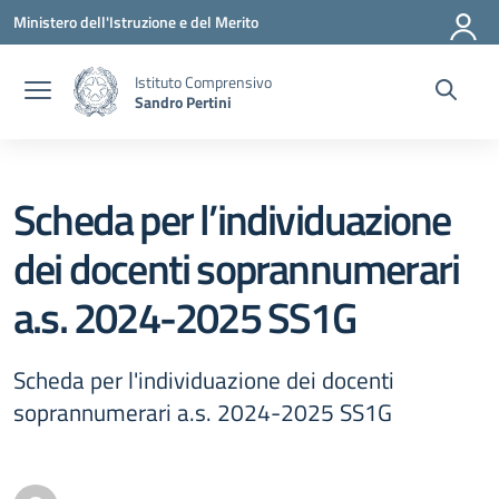
Vai ai contenuti
Vai al menu di navigazione
Vai al footer
Ministero dell'Istruzione e del Merito
Istituto Comprensivo
Sandro Pertini
Scheda per l’individuazione
dei docenti soprannumerari
a.s. 2024-2025 SS1G
Scheda per l'individuazione dei docenti
soprannumerari a.s. 2024-2025 SS1G