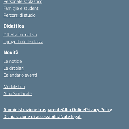
Personale scolastico
Famiglie e studenti
Percorsi di studio
Didattica
Offerta formativa
I progetti delle classi
Novità
Le notizie
Le circolari
Calendario eventi
Modulistica
Albo Sindacale
Amministrazione trasparente
Albo Online
Privacy Policy
Dichiarazione di accessibilità
Note legali