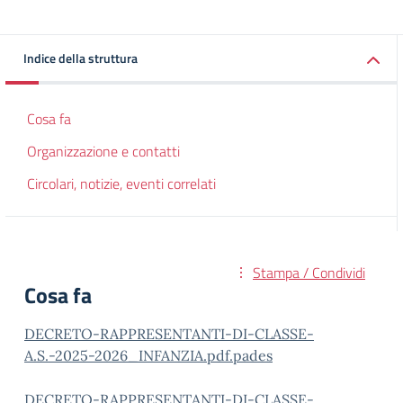
Indice della struttura
Cosa fa
Organizzazione e contatti
Circolari, notizie, eventi correlati
Stampa / Condividi
Cosa fa
DECRETO-RAPPRESENTANTI-DI-CLASSE-
A.S.-2025-2026_INFANZIA.pdf.pades
DECRETO-RAPPRESENTANTI-DI-CLASSE-