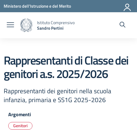
Vai ai contenuti
Vai al menu di navigazione
Vai al footer
Ministero dell'Istruzione e del Merito
Istituto Comprensivo
Sandro Pertini
Rappresentanti di Classe dei
genitori a.s. 2025/2026
Rappresentanti dei genitori nella scuola
infanzia, primaria e SS1G 2025-2026
Argomenti
Genitori