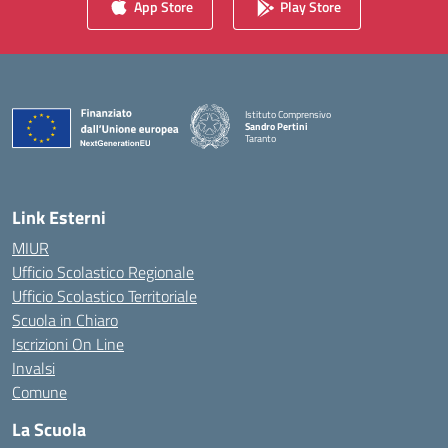
App Store
Play Store
Istituto Comprensivo
Sandro Pertini
Taranto
— Visita la pagina iniziale della scuola
Link Esterni
MIUR
Ufficio Scolastico Regionale
Ufficio Scolastico Territoriale
Scuola in Chiaro
Iscrizioni On Line
Invalsi
Comune
La Scuola