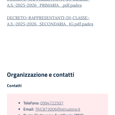
A.S.-2025-2026_PRIMARIA_.pdf.pades
DECRETO-RAPPRESENTANTI-DI-CLASSE-
A.S.-2025-2026_SECONDARIA_1G.pdf.pades
Organizzazione e contatti
Contatti
Telefono:
0994722507
Email:
TAIC873006@istruzione.it