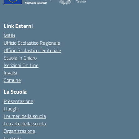
Taranto
— Visita la pagina iniziale della scuola
Link Esterni
MIUR
Ufficio Scolastico Regionale
Ufficio Scolastico Territoriale
Scuola in Chiaro
Iscrizioni On Line
Invalsi
Comune
La Scuola
Presentazione
I luoghi
I numeri della scuola
Le carte della scuola
Organizzazione
La storia