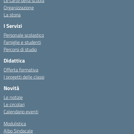
Le carte della scuola
Organizzazione
La storia
I Servizi
Personale scolastico
Famiglie e studenti
Percorsi di studio
Didattica
Offerta formativa
I progetti delle classi
Novità
Le notizie
Le circolari
Calendario eventi
Modulistica
Albo Sindacale