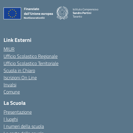
Istituto Comprensivo
Sandro Pertini
Taranto
— Visita la pagina iniziale della scuola
Link Esterni
MIUR
Ufficio Scolastico Regionale
Ufficio Scolastico Territoriale
Scuola in Chiaro
Iscrizioni On Line
Invalsi
Comune
La Scuola
Presentazione
I luoghi
I numeri della scuola