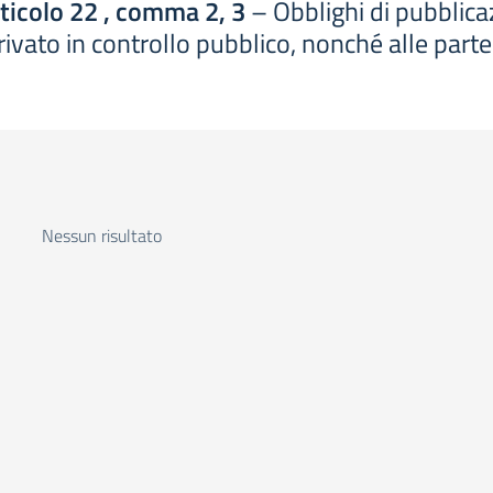
rticolo 22 , comma 2, 3
– Obblighi di pubblicazi
o privato in controllo pubblico, nonché alle parte
Nessun risultato