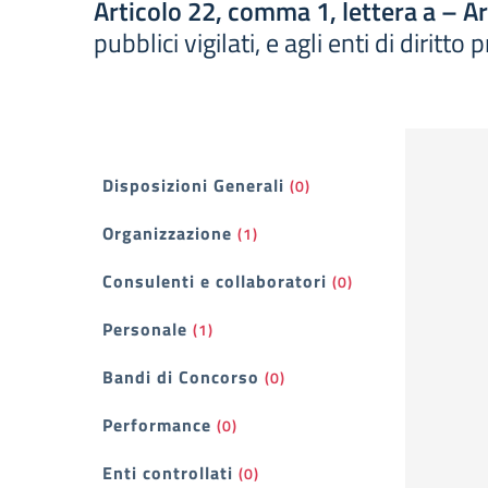
Articolo 22, comma 1, lettera a – A
pubblici vigilati, e agli enti di diritt
Filtri
Disposizioni Generali
(0)
Organizzazione
(1)
Consulenti e collaboratori
(0)
Personale
(1)
Bandi di Concorso
(0)
Performance
(0)
Enti controllati
(0)