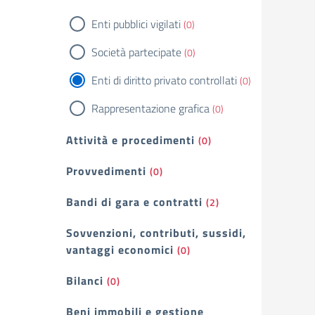
Enti pubblici vigilati
(0)
Società partecipate
(0)
Enti di diritto privato controllati
(0)
Rappresentazione grafica
(0)
Attività e procedimenti
(0)
Provvedimenti
(0)
Bandi di gara e contratti
(2)
Sovvenzioni, contributi, sussidi,
vantaggi economici
(0)
Bilanci
(0)
Beni immobili e gestione