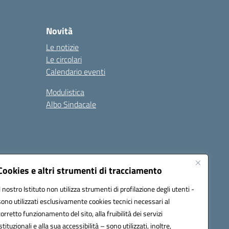
Novità
Le notizie
Le circolari
Calendario eventi
Modulistica
Albo Sindacale
Cookies e altri strumenti di tracciamento
Il nostro Istituto non utilizza strumenti di profilazione degli utenti -
73006@pec.istruzione.it
sono utilizzati esclusivamente cookies tecnici necessari al
corretto funzionamento del sito, alla fruibilità dei servizi
istituzionali e alla sua accessibilità – sono utilizzati, inoltre,