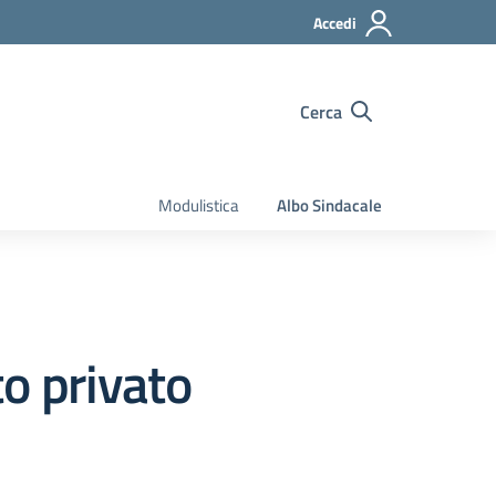
Accedi
Cerca
Modulistica
Albo Sindacale
tto privato